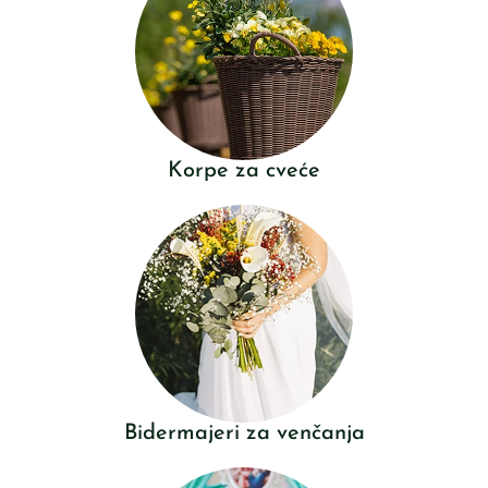
Korpe za cveće
Bidermajeri za venčanja