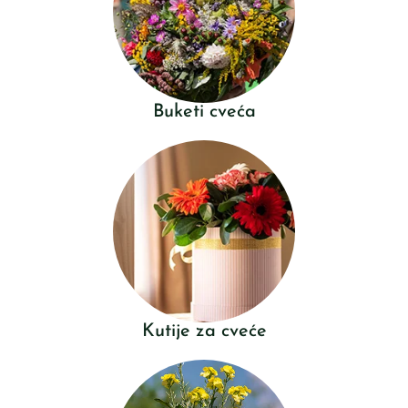
Buketi cveća
Kutije za cveće