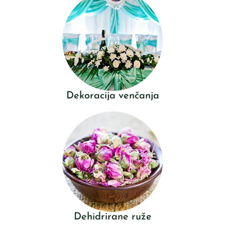
Dekoracija venčanja
Dehidrirane ruže