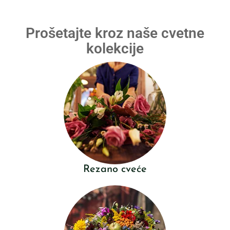
Prošetajte kroz naše cvetne
kolekcije
Rezano cveće