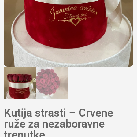
Kutija strasti – Crvene
ruže za nezaboravne
trenutke