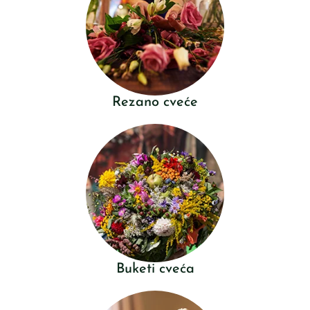
Rezano cveće
Buketi cveća