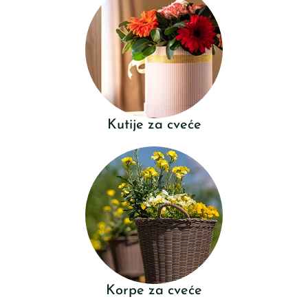
Kutije za cveće
Korpe za cveće