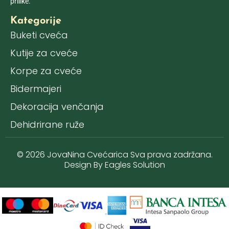
prilike.
Kategorije
Buketi cveća
Kutije za cveće
Korpe za cveće
Bidermajeri
Dekoracija venčanja
Dehidrirane ruže
© 2026 JovaNina Cvećarica Sva prava zadržana.
Design By
Eagles Solution