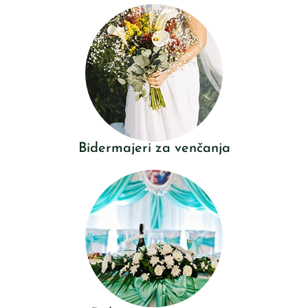
Bidermajeri za venčanja