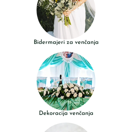
Bidermajeri za venčanja
Dekoracija venčanja