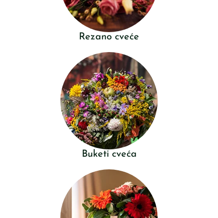
Rezano cveće
Buketi cveća