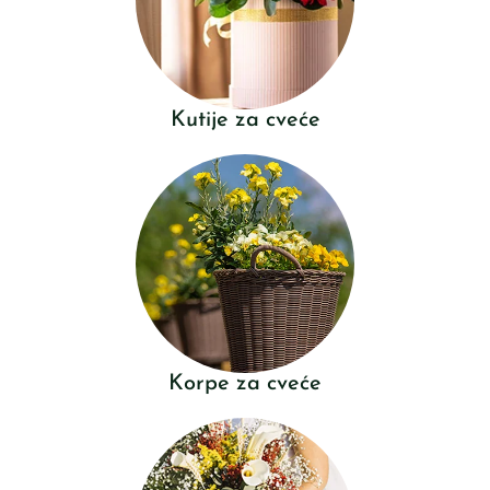
Kutije za cveće
Korpe za cveće