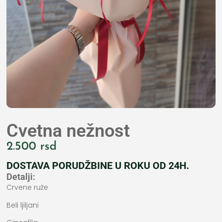
Cvetna nežnost
2.500
rsd
DOSTAVA PORUDŽBINE U ROKU OD 24H.
Detalji:
Crvene ruže
Beli ljiljani