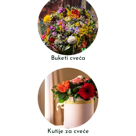
Buketi cveća
Kutije za cveće