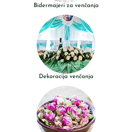
Bidermajeri za venčanja
Dekoracija venčanja