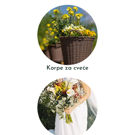
Korpe za cveće