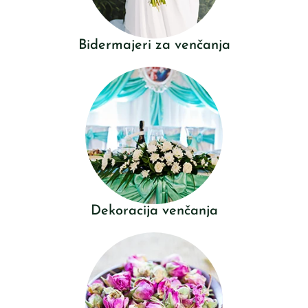
Bidermajeri za venčanja
Dekoracija venčanja