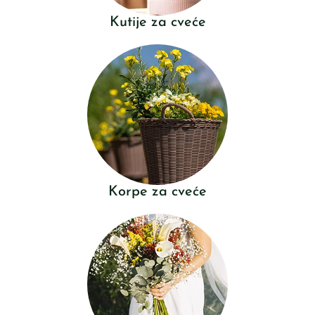
Kutije za cveće
Korpe za cveće