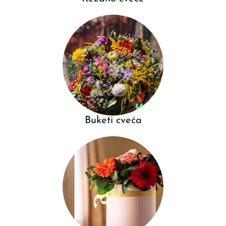
Buketi cveća